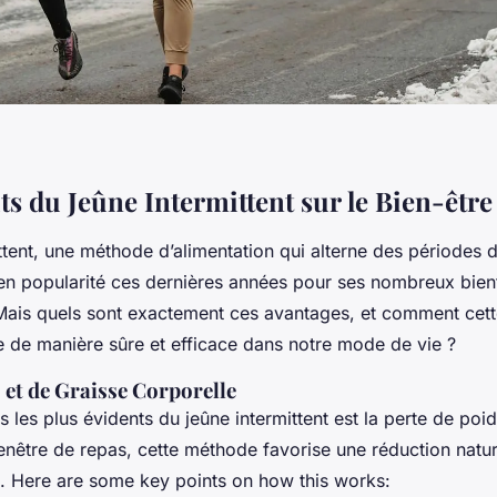
ts du Jeûne Intermittent sur le Bien-être
ttent, une méthode d’alimentation qui alterne des périodes 
en popularité ces dernières années pour ses nombreux bienfa
. Mais quels sont exactement ces avantages, et comment cett
ée de manière sûre et efficace dans notre mode de vie ?
 et de Graisse Corporelle
ts les plus évidents du jeûne intermittent est la perte de poi
fenêtre de repas, cette méthode favorise une réduction natur
l. Here are some key points on how this works: