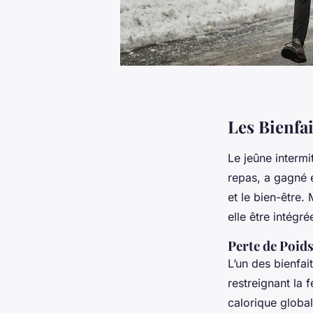
Les Bienfai
Le jeûne intermi
repas, a gagné 
et le bien-être
elle être intégr
Perte de Poids
L’un des bienfai
restreignant la 
calorique globa