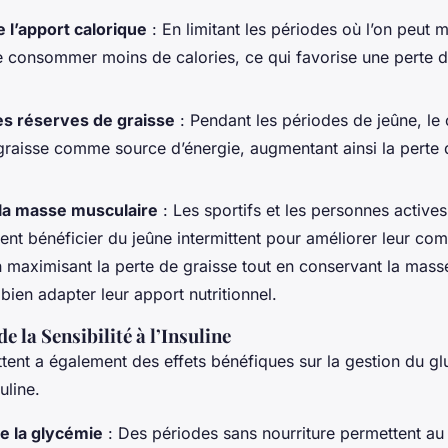
 l’apport calorique
: En limitant les périodes où l’on peut m
de consommer moins de calories, ce qui favorise une perte 
des réserves de graisse
: Pendant les périodes de jeûne, le c
graisse comme source d’énergie, augmentant ainsi la perte 
 la masse musculaire
: Les sportifs et les personnes active
ent bénéficier du jeûne intermittent pour améliorer leur co
n maximisant la perte de graisse tout en conservant la mass
bien adapter leur apport nutritionnel.
e la Sensibilité à l’Insuline
ttent a également des effets bénéfiques sur la gestion du gl
suline.
e la glycémie
: Des périodes sans nourriture permettent a