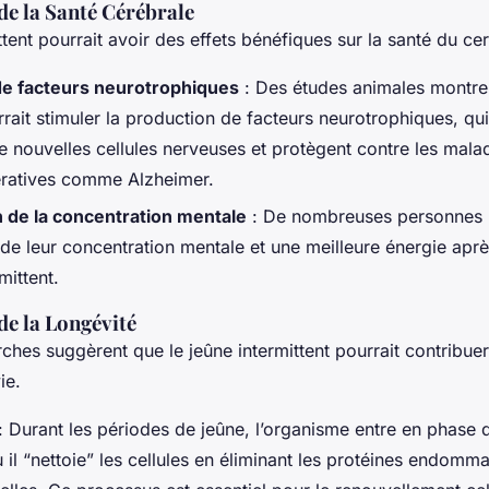
de la Santé Cérébrale
ttent pourrait avoir des effets bénéfiques sur la santé du ce
de facteurs neurotrophiques
: Des études animales montre
rait stimuler la production de facteurs neurotrophiques, qui
e nouvelles cellules nerveuses et protègent contre les mala
ratives comme Alzheimer.
 de la concentration mentale
: De nombreuses personnes 
 de leur concentration mentale et une meilleure énergie apr
mittent.
de la Longévité
ches suggèrent que le jeûne intermittent pourrait contribue
ie.
: Durant les périodes de jeûne, l’organisme entre en phase 
 il “nettoie” les cellules en éliminant les protéines endom