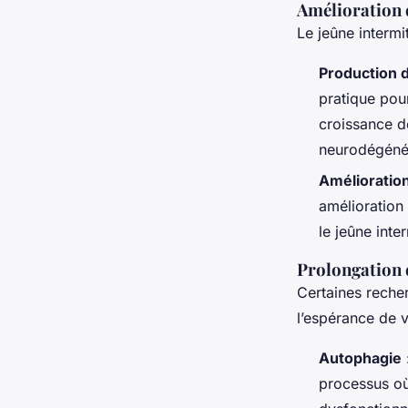
Amélioration 
Le jeûne intermi
Production 
pratique pour
croissance d
neurodégéné
Amélioration
amélioration
le jeûne inter
Prolongation 
Certaines recher
l’espérance de v
Autophagie
processus où