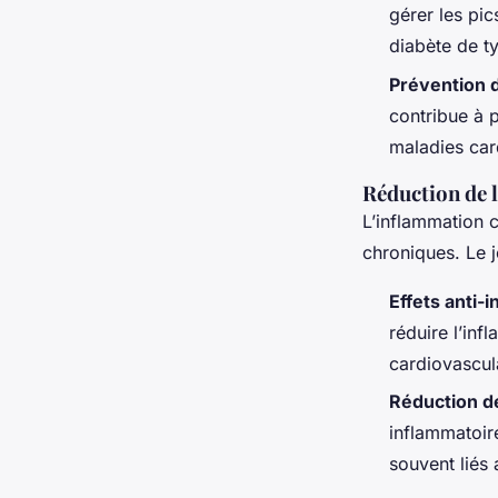
gérer les pic
diabète de t
Prévention 
contribue à p
maladies car
Réduction de 
L’inflammation 
chroniques. Le j
Effets anti-
réduire l’inf
cardiovascula
Réduction d
inflammatoir
souvent liés