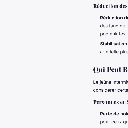
Réduction des
Réduction de
des taux de c
prévenir les
Stabilisation
artérielle pl
Qui Peut B
Le jeûne interm
considérer certa
Personnes en 
Perte de po
pour ceux qu