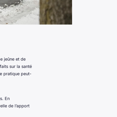
de jeûne et de
its sur la santé
e pratique peut-
ds. En
elle de l’apport