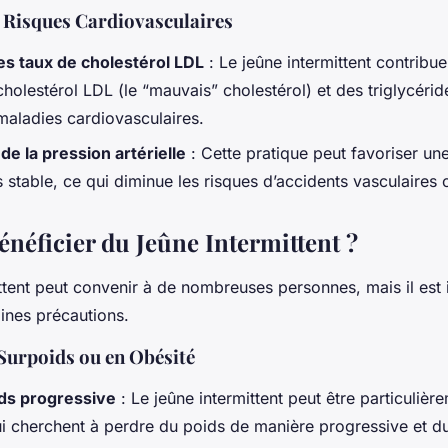
 Risques Cardiovasculaires
s taux de cholestérol LDL
: Le jeûne intermittent contribue
holestérol LDL (le “mauvais” cholestérol) et des triglycérid
 maladies cardiovasculaires.
 de la pression artérielle
: Cette pratique peut favoriser un
us stable, ce qui diminue les risques d’accidents vasculaires
énéficier du Jeûne Intermittent ?
ittent peut convenir à de nombreuses personnes, mais il est
ines précautions.
Surpoids ou en Obésité
ids progressive
: Le jeûne intermittent peut être particuliè
i cherchent à perdre du poids de manière progressive et du