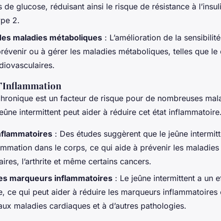
s de glucose, réduisant ainsi le risque de résistance à l’insul
ype 2.
des maladies métaboliques
: L’amélioration de la sensibilité 
révenir ou à gérer les maladies métaboliques, telles que le 
diovasculaires.
l’Inflammation
chronique est un facteur de risque pour de nombreuses mal
eûne intermittent peut aider à réduire cet état inflammatoire
inflammatoires
: Des études suggèrent que le jeûne intermitt
lammation dans le corps, ce qui aide à prévenir les maladies
ires, l’arthrite et même certains cancers.
es marqueurs inflammatoires
: Le jeûne intermittent a un ef
e, ce qui peut aider à réduire les marqueurs inflammatoires
 aux maladies cardiaques et à d’autres pathologies.