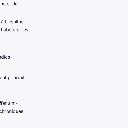
ine et de
à l’insuline
diabète et les
adies
.
ent pourrait
fet anti-
 chroniques