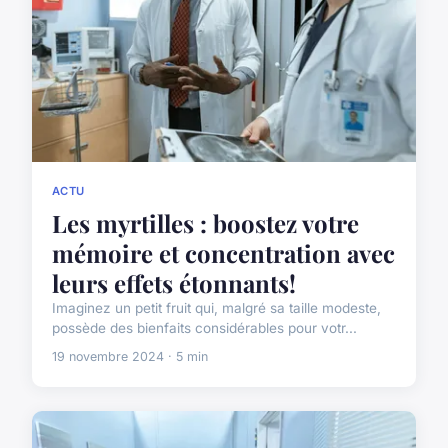
ACTU
Les myrtilles : boostez votre
mémoire et concentration avec
leurs effets étonnants!
Imaginez un petit fruit qui, malgré sa taille modeste,
possède des bienfaits considérables pour votr...
19 novembre 2024 · 5 min