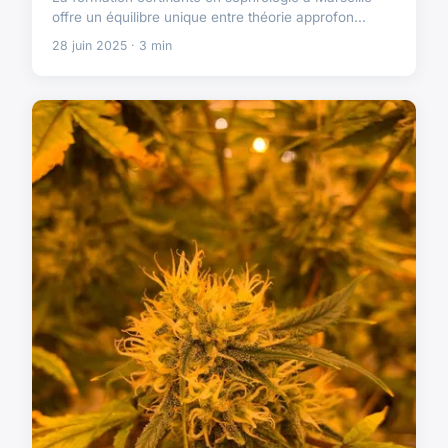
offre un équilibre unique entre théorie approfon...
28 juin 2025 · 3 min