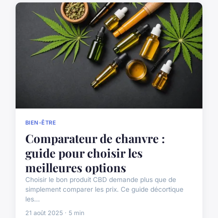
BIEN-ÊTRE
Comparateur de chanvre :
guide pour choisir les
meilleures options
Choisir le bon produit CBD demande plus que de
simplement comparer les prix. Ce guide décortique
les...
21 août 2025 · 5 min