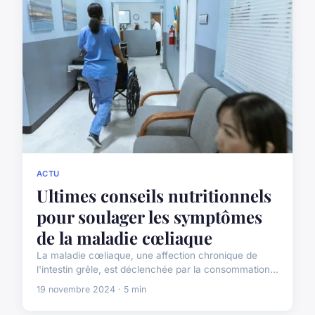
ACTU
Ultimes conseils nutritionnels
pour soulager les symptômes
de la maladie cœliaque
La maladie cœliaque, une affection chronique de
l'intestin grêle, est déclenchée par la consommation...
19 novembre 2024 · 5 min