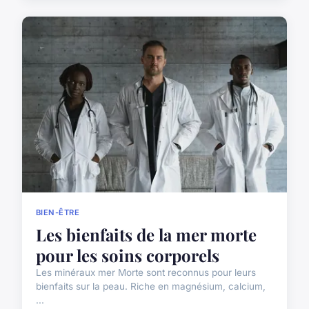
BIEN-ÊTRE
Les bienfaits de la mer morte
pour les soins corporels
Les minéraux mer Morte sont reconnus pour leurs
bienfaits sur la peau. Riche en magnésium, calcium,
...