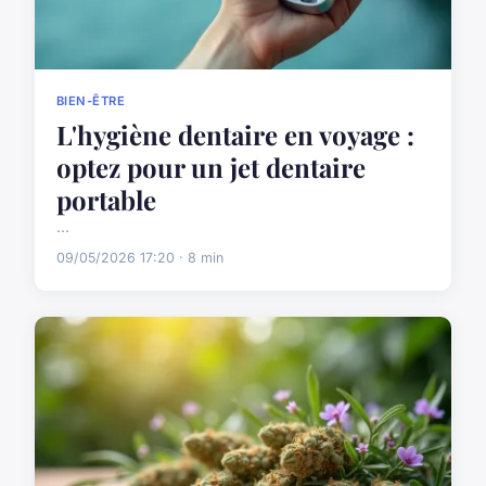
BIEN-ÊTRE
L'hygiène dentaire en voyage :
optez pour un jet dentaire
portable
...
09/05/2026 17:20 · 8 min