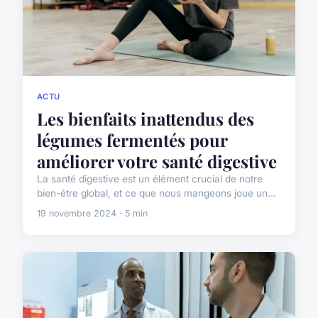
ACTU
Les bienfaits inattendus des
légumes fermentés pour
améliorer votre santé digestive
La santé digestive est un élément crucial de notre
bien-être global, et ce que nous mangeons joue un...
19 novembre 2024 · 5 min