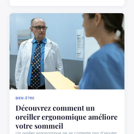
BIEN-ÊTRE
Découvrez comment un
oreiller ergonomique améliore
votre sommeil
Un oreiller ergonomique ne se contente pas d'ajouter