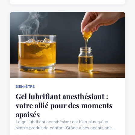
BIEN-ÊTRE
Gel lubrifiant anesthésiant :
votre allié pour des moments
apaisés
Le gel lubrifiant anesthésiant est bien plus qu'un
simple produit de confort. Grâce à ses agents ane...