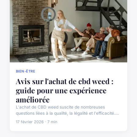
BIEN-ÊTRE
Avis sur l'achat de cbd weed :
guide pour une expérience
améliorée
L'achat de CBD weed suscite de nombreuses
questions liées à la qualité, la légalité et l'efficacité....
17 février 2026 · 7 min