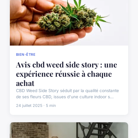
BIEN-ÊTRE
Avis cbd weed side story : une
expérience réussie à chaque
achat
CBD Weed Side Story séduit par la qualité constante
de ses fleurs CBD, issues d'une culture indoor s...
24 juillet 2025 · 5 min