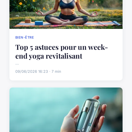
BIEN-ÊTRE
Top 5 astuces pour un week-
end yoga revitalisant
...
09/06/2026 16:23 · 7 min