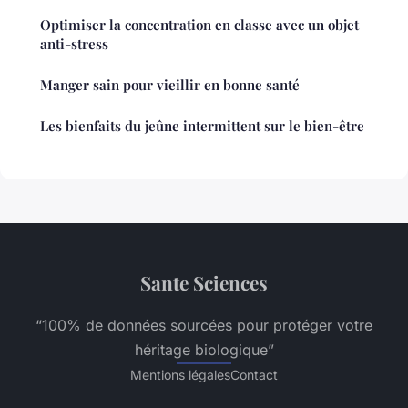
Optimiser la concentration en classe avec un objet
anti-stress
Manger sain pour vieillir en bonne santé
Les bienfaits du jeûne intermittent sur le bien-être
Sante Sciences
“100% de données sourcées pour protéger votre
héritage biologique”
Mentions légales
Contact