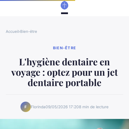
Accueil
›
Bien-être
BIEN-ÊTRE
L'hygiène dentaire en
voyage : optez pour un jet
dentaire portable
Florinda
09/05/2026 17:20
8 min de lecture
F