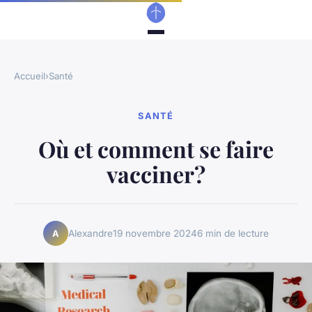
Accueil
›
Santé
SANTÉ
Où et comment se faire
vacciner?
Alexandre
19 novembre 2024
6 min de lecture
A