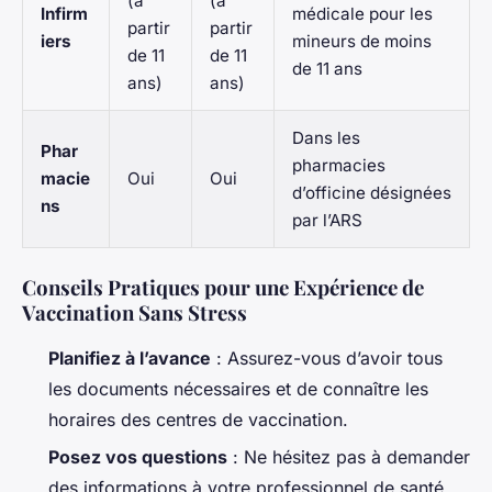
(à
(à
Infirm
médicale pour les
partir
partir
iers
mineurs de moins
de 11
de 11
de 11 ans
ans)
ans)
Dans les
Phar
pharmacies
macie
Oui
Oui
d’officine désignées
ns
par l’ARS
Conseils Pratiques pour une Expérience de
Vaccination Sans Stress
Planifiez à l’avance
: Assurez-vous d’avoir tous
les documents nécessaires et de connaître les
horaires des centres de vaccination.
Posez vos questions
: Ne hésitez pas à demander
des informations à votre professionnel de santé